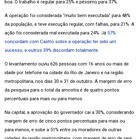
boa. O trabalho é regular para 25% e péssimo para 37%.
A operação foi considerada "muito bem executada" para 48%
da população, e teve execução regular, com falhas, para 21%. A
ação foi considerada mal executada para 24%. Já
57%
concordam com Castro sobre a operação ter sido um
sucesso, e outros 39% discordam totalmente.
O levantamento ouviu 626 pessoas com 16 anos ou mais de
idade por telefone na cidade do Rio de Janeiro e na região
metropolitana, nos dias 30 e 31 de outubro. A margem de erro
da pesquisa para o total da amostra é de quatro pontos
percentuais para mais ou para menos.
Na capital, a aprovação do governador cai a 30%, considerando
margem de erro de cinco pontos percentuais para mais ou
para menos, e sobe a 51% entre os moradores de outras
cidades da região metropolitana, com margem de erro de seis